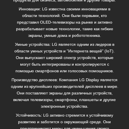
продукты для бизнеса, автомобилей и другие товары.
Инновации: LG известна своими инновациями в
области технологий. Они были первыми, кто
представил OLED-телевизоры на рынке и активно
разрабатывает новые технологии, такие как гибкие
экраны, умные дома и робототехника.
Умные устройства: LG является одним из лидеров в
области умных устройств и "Интернета вещей" (IoT).
Они выпускают широкий спектр устройств, которые
могут быть интегрированы и контролируются с
помощью смартфонов или голосовых помощников.
Производство дисплеев: Компания LG Display является
одним из крупнейших производителей дисплеев в мире.
Они поставляют экраны для различных устройств,
включая телевизоры, смартфоны, планшеты и другие
электронные устройства.
Устойчивость: LG активно стремится к устойчивому
развитию и заботится о окружающей среде. Они
предпринимают меры для уменьшения своего