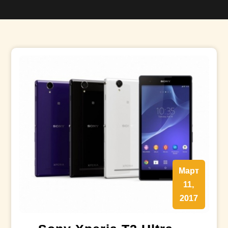
Март
11,
2017