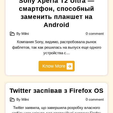
Sony Xperia T2 Ultra —
смартфон, способный
заменить планшет на
Android
By Milni
0 comment
Компания Sony, видимо, распробовала рынок
фаблетов, так как решилась на выпуск еще одного
устройства с…
Know More
Twitter заспівав з Firefox OS
By Milni
0 comment
Twitter заявила, що завершила розробку власного