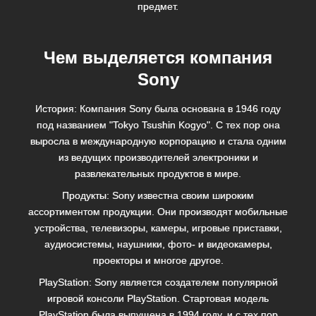
предмет.
Чем выделяется компания
Sony
История: Компания Sony была основана в 1946 году
под названием "Tokyo Tsushin Kogyo". С тех пор она
выросла в международную корпорацию и стала одним
из ведущих производителей электроники и
развлекательных продуктов в мире.
Продукты: Sony известна своим широким
ассортиментом продукции. Они производят мобильные
устройства, телевизоры, камеры, игровые приставки,
аудиосистемы, наушники, фото- и видеокамеры,
проекторы и многое другое.
PlayStation: Sony является создателем популярной
игровой консоли PlayStation. Стартовая модель
PlayStation была выпущена в 1994 году, и с тех пор