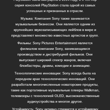
серия консолей PlayStation стала одной из самых
успешных и признанных в отрасли.
Музыка: Компания Sony также занимается
музыкальным бизнесом. Они являются одним из
крупнейших звукозаписывающих лейблов в мире и
представляют множество известных артистов и групп.
Фильмы: Sony Pictures Entertainment является
филиалом компании Sony, занимающимся
производством и дистрибуцией фильмов. Они
выпускают широкий спектр жанров, включая
блокбастеры, драмы, комедии и анимацию.
Технологические инновации: Sony всегда была на
переднем крае технологических инноваций. Они
разработали многочисленные новаторские продукты,
такие как портативные музыкальные плееры Walkman,
телевизоры с технологией OLED, высококачественные
аудиоустройства и многое другое.
Устойчивость: Sony активно стремится к устойчивому