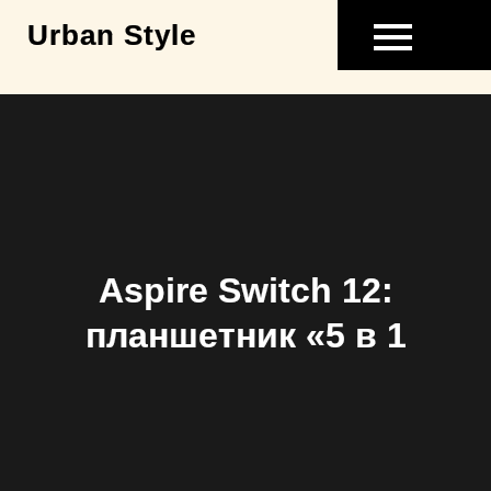
Skip
Urban Style
to
content
Aspire Switch 12:
планшетник «5 в 1