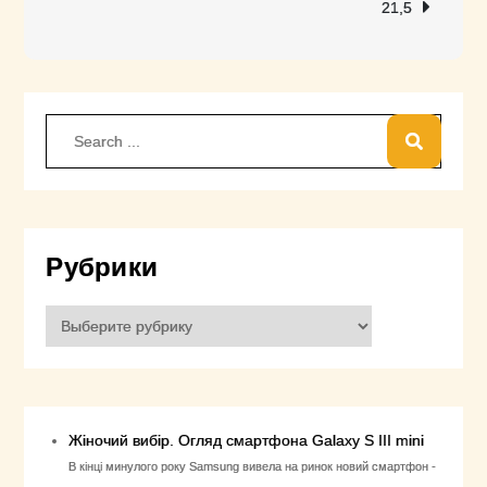
21,5
Search
for:
Рубрики
Рубрики
Жіночий вибір. Огляд смартфона Galaxy S III mini
В кінці минулого року Samsung вивела на ринок новий смартфон -